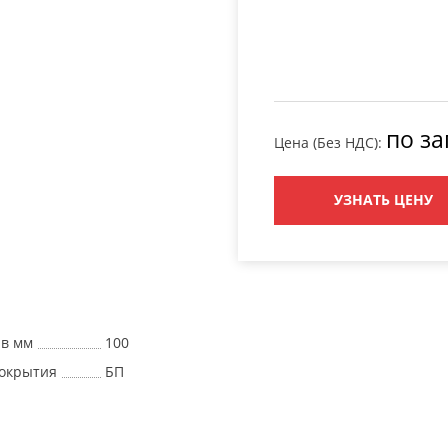
по за
Цена (Без НДС):
УЗНАТЬ ЦЕНУ
 в мм
100
окрытия
БП