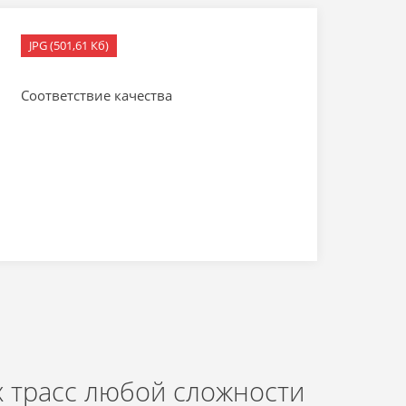
JPG (501,61 Кб)
Соответствие качества
 трасс любой сложности