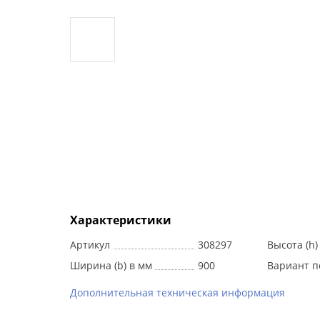
Характеристики
Артикул
308297
Высота (h)
Ширина (b) в мм
900
Вариант п
Дополнительная техническая информация