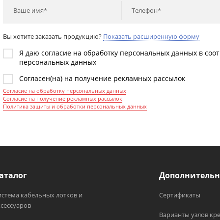
Ваше имя*
Телефон*
Вы хотите заказать продукцию?
Показать расширенную форму
Я даю согласие на обработку персональных данных в соо
персональных данных
Согласен(на) на получение рекламных рассылок
Согласие на обработку персональных данных
Согласие на получение рекламных рассылок
Политика защиты и обработки персональных данных
аталог
Дополнительн
истема кабельных лотков и
Сертификаты
ксессуаров
Варианты узлов кр