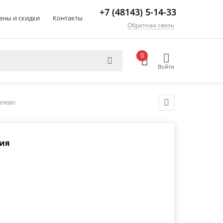
+7 (48143) 5-14-33
ены и скидки
Контакты
Обратная связь
0
Войти
влево
ия