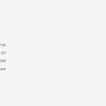
100
БП
300
ции