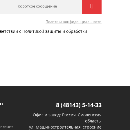
Короткое сообщение
Политика конфиденциальности
тветствии с Политикой защиты и обработки
о
8 (48143) 5-14-33
Офис и завод: Россия, Смоленская
область,
епления
ул. Машиностроительная, строение