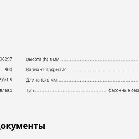
08297
Высота (h) в мм
900
Вариант покрытия
2,0/1,5
Длина (L) в мм
влево
фасонные сек
Тип
документы