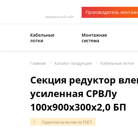
Производитель монтаж
официальный сайт
Кабельные
Монтажная
лотки
система
Главная
Каталог продукции
Кабельные лотки
Секция редуктор вле
усиленная СРВЛу
100х900х300х2,0 БП
Гарантия качества по ГОСТ
i