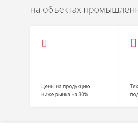
на объектах промышленн
Цены на продукцию
Те
ниже рынка на 30%
по