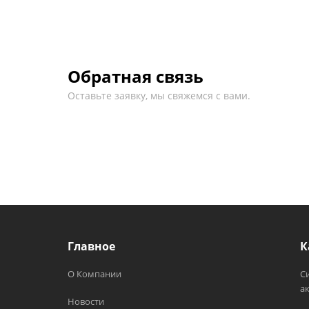
Обратная связь
Оставьте заявку, мы свяжемся с вами.
Главное
К
О Компании
С
а
Новости