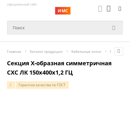
официальный сайт
ИМС
Главная
Каталог продукции
Кабельные лотки
Листовые
Секция Х-образная симметричная
СХС ЛК 150х400х1,2 ГЦ
Гарантия качества по ГОСТ
i