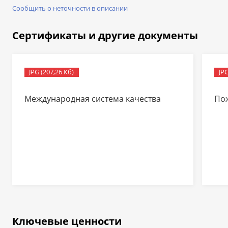
Сообщить о неточности в описании
Сертификаты и другие документы
JPG (207,26 Кб)
JPG
Международная система качества
По
Ключевые ценности