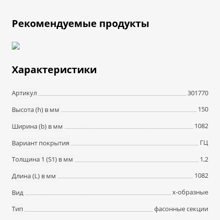
Рекомендуемые продукты
Характеристики
301770
Артикул
150
Высота (h) в мм
1082
Ширина (b) в мм
ГЦ
Вариант покрытия
1,2
Толщина 1 (S1) в мм
1082
Длина (L) в мм
х-образные
Вид
фасонные секции
Тип