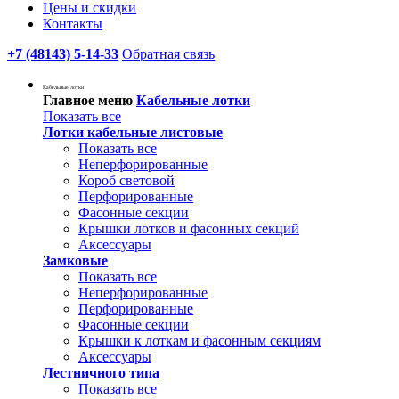
Цены и скидки
Контакты
+7 (48143) 5-14-33
Обратная связь
Кабельные лотки
Главное меню
Кабельные лотки
Показать все
Лотки кабельные листовые
Показать все
Неперфорированные
Короб световой
Перфорированные
Фасонные секции
Крышки лотков и фасонных секций
Аксессуары
Замковые
Показать все
Неперфорированные
Перфорированные
Фасонные секции
Крышки к лоткам и фасонным секциям
Аксессуары
Лестничного типа
Показать все