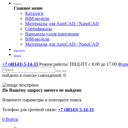
Поддержка
Главное меню
Каталоги
BIM-модели
Материалы для AutoCAD / NanoCAD
Сертификаты
Варианты узлов крепления
BIM-модели
Материалы для AutoCAD / NanoCAD
Цены и скидки
Контакты
+7 (48143) 5-14-33
Режим работы: ПНД-ПТ с 8.00 до 17.00
Форм
найдено в поиске совпадений:
0
По Вашему запросу ничего не найдено
Измените параметры и повторите поиск
Телефон для срочной связи:
+7 (48143) 5-14-33
0
Войти