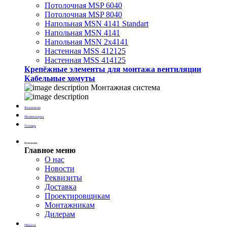
Потолочная MSP 6040
Потолочная MSP 8040
Напольная MSN 4141 Standart
Напольная MSN 4141
Напольная MSN 2х4141
Настенная MSS 412125
Настенная MSS 414125
Крепёжные элементы для монтажа вентиляции
Кабельные хомуты
Монтажная система
Фальшполы
Молниезащита
Теплицы
Компания
Главное меню
О нас
Новости
Реквизиты
Доставка
Проектировщикам
Монтажникам
Дилерам
Объекты