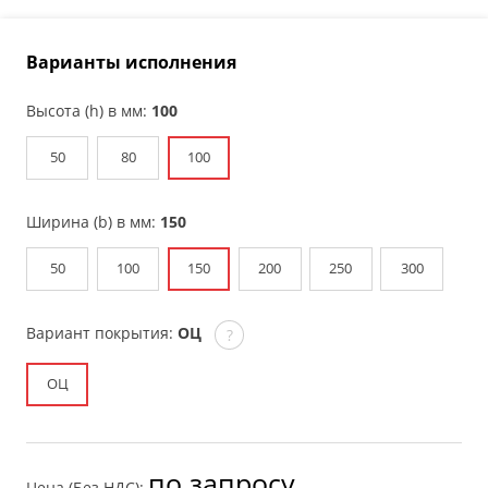
Варианты исполнения
Высота (h) в мм:
100
50
80
100
Ширина (b) в мм:
150
50
100
150
200
250
300
Вариант покрытия:
ОЦ
?
ОЦ
по запросу
Цена (Без НДС):