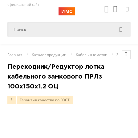
официальный сайт
ИМС
Главная
Каталог продукции
Кабельные лотки
Замковые
Переходник/Редуктор лотка
кабельного замкового ПРЛз
100х150х1,2 ОЦ
Гарантия качества по ГОСТ
i