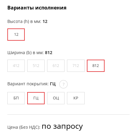
Варианты исполнения
Высота (h) в мм:
12
12
Ширина (b) в мм:
812
412
512
612
712
812
Вариант покрытия:
ГЦ
?
БП
ГЦ
ОЦ
КР
по запросу
Цена (Без НДС):