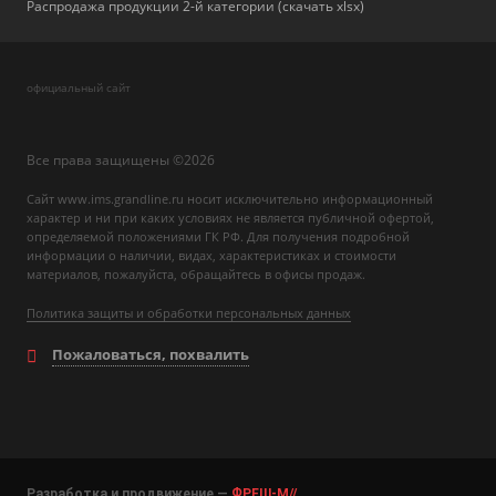
Распродажа продукции 2-й категории (скачать xlsx)
официальный сайт
Все права защищены ©2026
Сайт www.ims.grandline.ru носит исключительно информационный
характер и ни при каких условиях не является публичной офертой,
определяемой положениями ГК РФ. Для получения подробной
информации о наличии, видах, характеристиках и стоимости
материалов, пожалуйста, обращайтесь в офисы продаж.
Политика защиты и обработки персональных данных
Пожаловаться, похвалить
Разработка и продвижение —
ФРЕШ-М//