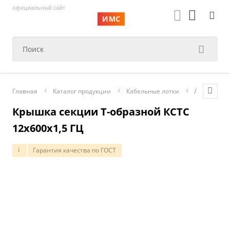
официальный сайт
ИМС
Главная
Каталог продукции
Кабельные лотки
Лестничны
Крышка секции T-образной КСТС
12х600х1,5 ГЦ
Гарантия качества по ГОСТ
i