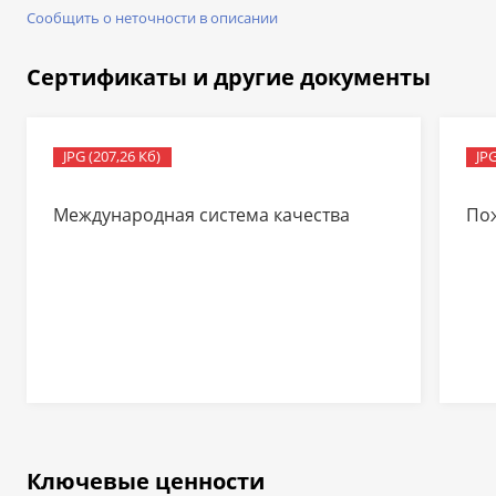
Сообщить о неточности в описании
Сертификаты и другие документы
JPG (207,26 Кб)
JPG
Международная система качества
По
Ключевые ценности