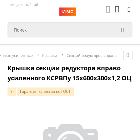
официальный сайт
ИМС
ничные усиленные
Крышки
Секций редукторов вправо
Крышка секции редуктора вправо
усиленного КСРВПу 15х600х300х1,2 ОЦ
Гарантия качества по ГОСТ
i