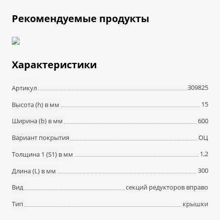
Рекомендуемые продукты
Характеристики
309825
Артикул
15
Высота (h) в мм
600
Ширина (b) в мм
ОЦ
Вариант покрытия
1,2
Толщина 1 (S1) в мм
300
Длина (L) в мм
секций редукторов вправо
Вид
крышки
Тип