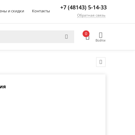
+7 (48143) 5-14-33
ены и скидки
Контакты
Обратная связь
0
Войти
ия