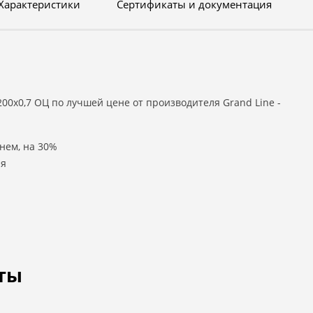
Характеристики
Сертификаты и документация
0х0,7 ОЦ по лучшей цене от производителя Grand Line -
нем, на 30%
ля
ты