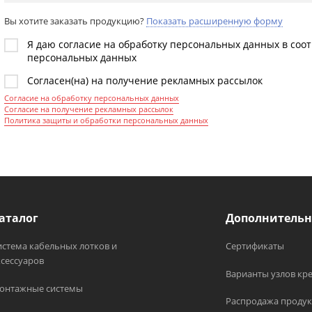
Вы хотите заказать продукцию?
Показать расширенную форму
Я даю согласие на обработку персональных данных в соо
персональных данных
Согласен(на) на получение рекламных рассылок
Согласие на обработку персональных данных
Согласие на получение рекламных рассылок
Политика защиты и обработки персональных данных
аталог
Дополнительн
истема кабельных лотков и
Сертификаты
ксессуаров
Варианты узлов кр
онтажные системы
Распродажа продук