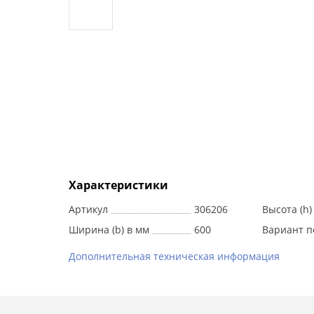
Характеристики
Артикул
306206
Высота (h)
Ширина (b) в мм
600
Вариант п
Дополнительная техническая информация