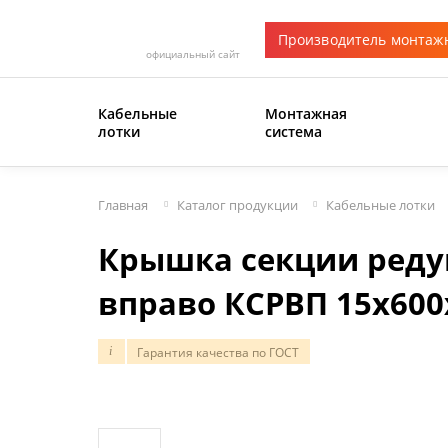
Производитель монтаж
официальный сайт
Кабельные
Монтажная
лотки
система
Главная
Каталог продукции
Кабельные лотки
Крышка секции реду
вправо КСРВП 15х600
Гарантия качества по ГОСТ
i