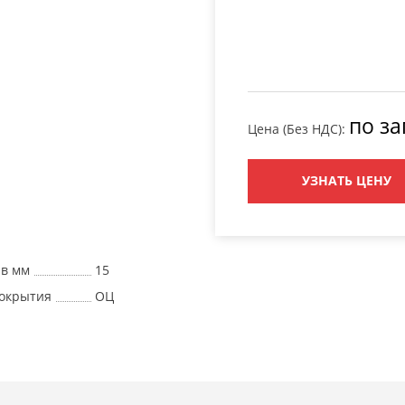
по за
Цена (Без НДС):
УЗНАТЬ ЦЕНУ
 в мм
15
окрытия
ОЦ