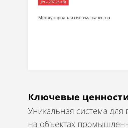
JPG (207,26 Кб)
Международная система качества
Ключевые ценност
Уникальная система для
на объектах промышленн