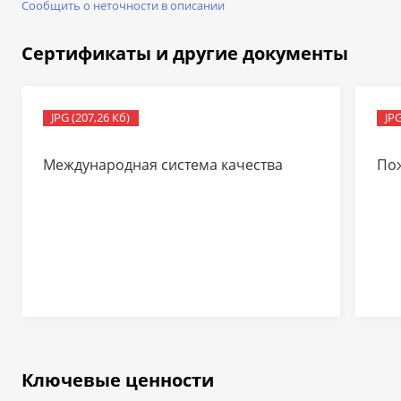
Сообщить о неточности в описании
Сертификаты и другие документы
JPG (207,26 Кб)
JPG
Международная система качества
По
Ключевые ценности