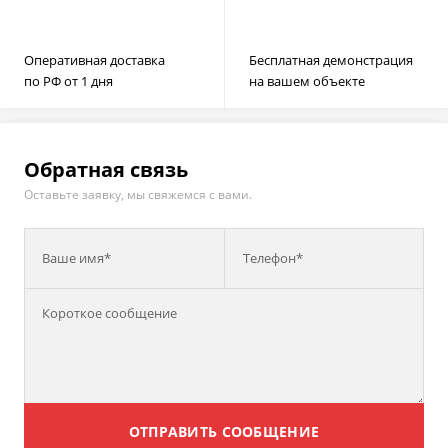
Оперативная доставка
Бесплатная демонстрация
по РФ от 1 дня
на вашем объекте
Обратная связь
Оставьте заявку, мы свяжемся с вами.
Ваше имя*
Телефон*
ОТПРАВИТЬ СООБЩЕНИЕ