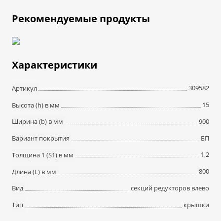
Рекомендуемые продукты
Характеристики
309582
Артикул
15
Высота (h) в мм
900
Ширина (b) в мм
БП
Вариант покрытия
1,2
Толщина 1 (S1) в мм
800
Длина (L) в мм
секций редукторов влево
Вид
крышки
Тип