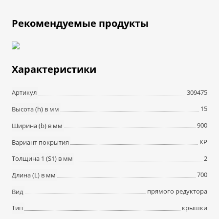
Рекомендуемые продукты
Характеристики
309475
Артикул
15
Высота (h) в мм
900
Ширина (b) в мм
КР
Вариант покрытия
2
Толщина 1 (S1) в мм
700
Длина (L) в мм
прямого редуктора
Вид
крышки
Тип