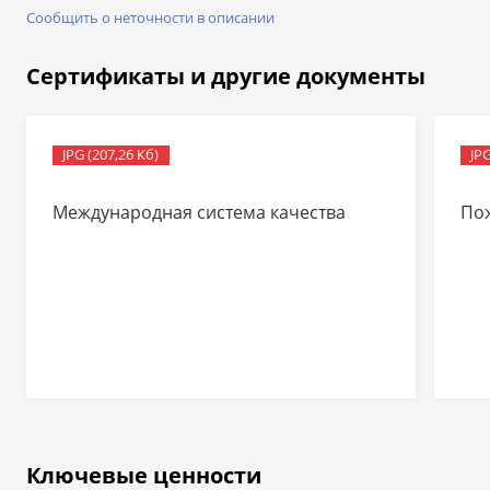
Сообщить о неточности в описании
Сертификаты и другие документы
JPG (207,26 Кб)
JPG
Международная система качества
По
Ключевые ценности