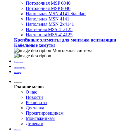
Потолочная MSP 6040
Потолочная MSP 8040
Напольная MSN 4141 Standart
Напольная MSN 4141
Напольная MSN 2х4141
Настенная MSS 412125
Настенная MSS 414125
Крепёжные элементы для монтажа вентиляции
Кабельные хомуты
Монтажная система
Фальшполы
Молниезащита
Теплицы
Компания
Главное меню
О нас
Новости
Реквизиты
Доставка
Проектировщикам
Монтажникам
Дилерам
Объекты