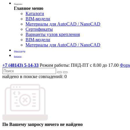
Поддержка
Главное меню
Каталоги
BIM-модели
Материалы для AutoCAD / NanoCAD
Сертификаты
Варианты узлов крепления
BIM-модели
Материалы для AutoCAD / NanoCAD
Цены и скидки
Контакты
+7 (48143) 5-14-33
Режим работы: ПНД-ПТ с 8.00 до 17.00
Форм
найдено в поиске совпадений:
0
По Вашему запросу ничего не найдено