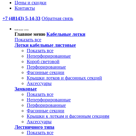
Цены и скидки
Контакты
+7 (48143) 5-14-33
Обратная связь
Кабельные лотки
Главное меню
Кабельные лотки
Показать все
Лотки кабельные листовые
Показать все
Неперфорированные
Короб световой
Перфорированные
Фасонные секции
Крышки лотков и фасонных секций
Аксессуары
Замковые
Показать все
Неперфорированные
Перфорированные
Фасонные секции
Крышки к лоткам и фасонным секциям
Аксессуары
Лестничного типа
Показать все