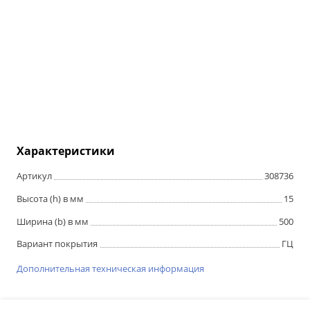
Характеристики
Артикул
308736
Высота (h) в мм
15
Ширина (b) в мм
500
Вариант покрытия
ГЦ
Дополнительная техническая информация