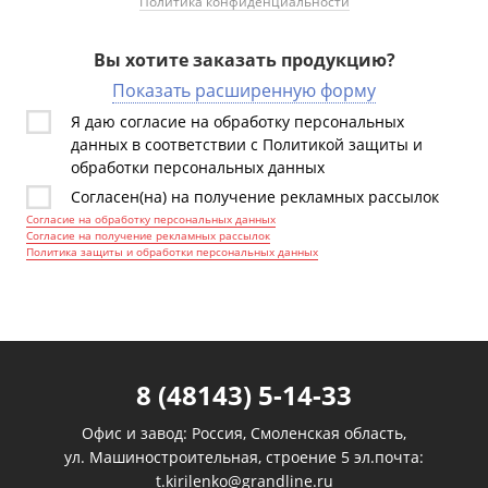
Политика конфиденциальности
Вы хотите заказать продукцию?
Показать расширенную форму
Я даю согласие на обработку персональных
данных в соответствии с Политикой защиты и
обработки персональных данных
Согласен(на) на получение рекламных рассылок
Согласие на обработку персональных данных
Согласие на получение рекламных рассылок
Политика защиты и обработки персональных данных
8 (48143) 5-14-33
Офис и завод: Россия, Смоленская область,
ул. Машиностроительная, строение 5 эл.почта:
t.kirilenko@grandline.ru