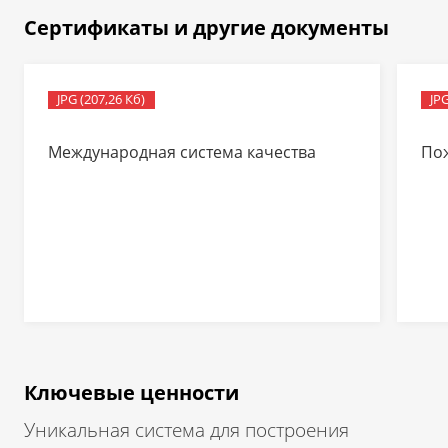
Сертификаты и другие документы
JPG (207,26 Кб)
JPG
Международная система качества
По
Ключевые ценности
Уникальная система для построения