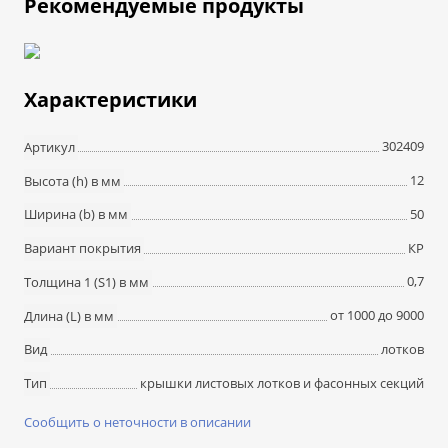
Рекомендуемые продукты
Характеристики
302409
Артикул
12
Высота (h) в мм
50
Ширина (b) в мм
КР
Вариант покрытия
0,7
Толщина 1 (S1) в мм
от 1000 до 9000
Длина (L) в мм
лотков
Вид
крышки листовых лотков и фасонных секций
Тип
Сообщить о неточности в описании