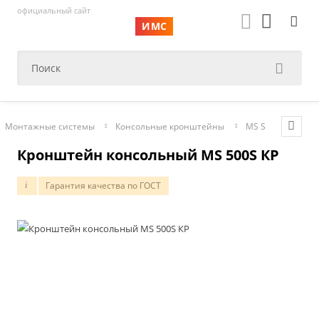
официальный сайт
ИМС
Монтажные системы
Консольные кронштейны
MS S
Кронштейн консольный MS 500S КР
Гарантия качества по ГОСТ
i