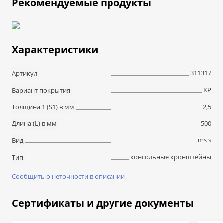
Рекомендуемые продукты
Характеристики
311317
Артикул
КР
Вариант покрытия
2,5
Толщина 1 (S1) в мм
500
Длина (L) в мм
ms s
Вид
консольные кронштейны
Тип
Сообщить о неточности в описании
Сертификаты и другие документы