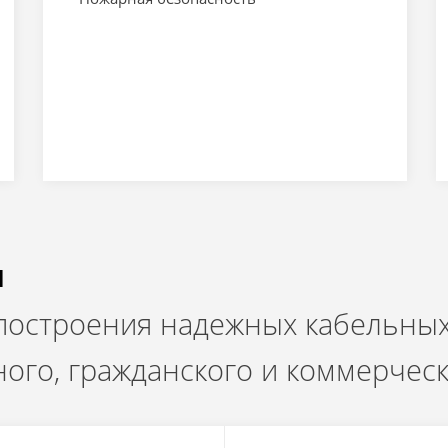
и
 построения надежных кабельных
ого, гражданского и коммерчес