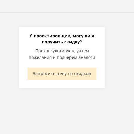
Я проектировщик, могу ли я
получить скидку?
ы
Проконсультируем, учтем
пожелания и подберем аналоги
Запросить цену со скидкой