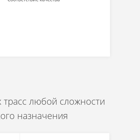
 трасс любой сложности
кого назначения