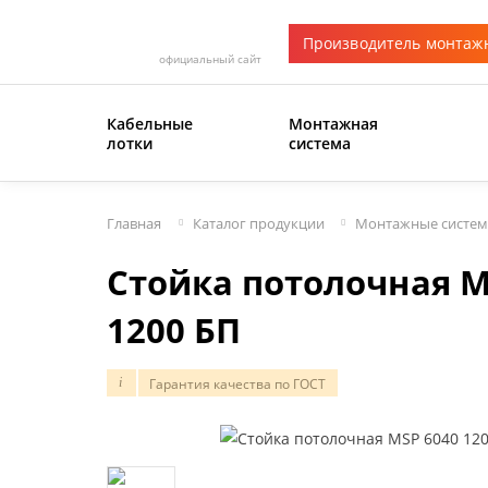
Производитель монтаж
официальный сайт
Кабельные
Монтажная
лотки
система
Главная
Каталог продукции
Монтажные систе
Стойка потолочная M
1200 БП
Гарантия качества по ГОСТ
i