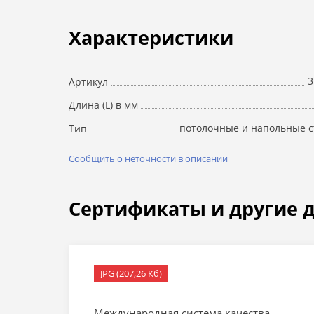
Характеристики
3
Артикул
Длина (L) в мм
потолочные и напольные с
Тип
Сообщить о неточности в описании
Сертификаты и другие 
JPG (207,26 Кб)
Международная система качества