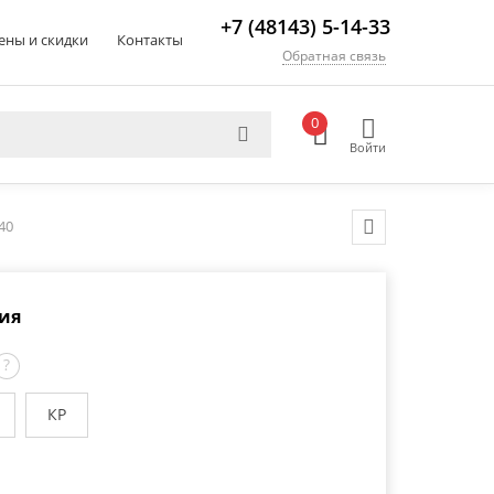
+7 (48143) 5-14-33
ены и скидки
Контакты
Обратная связь
0
Войти
40
ия
?
КР