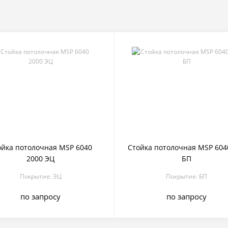
ойка потолочная MSP 6040
Стойка потолочная MSP 604
2000 ЭЦ
БП
Покрытие: ЭЦ
Покрытие: БП
по запросу
по запросу