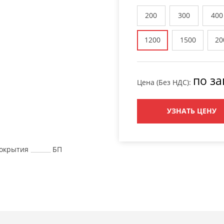
200
300
400
1200
1500
20
по за
Цена (Без НДС):
УЗНАТЬ ЦЕНУ
окрытия
БП