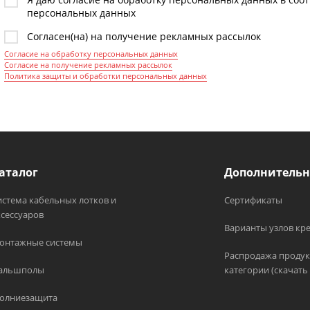
Я даю согласие на обработку персональных данных в соо
персональных данных
Согласен(на) на получение рекламных рассылок
Согласие на обработку персональных данных
Согласие на получение рекламных рассылок
Политика защиты и обработки персональных данных
аталог
Дополнительн
истема кабельных лотков и
Сертификаты
ксессуаров
Варианты узлов кр
онтажные системы
Распродажа продук
альшполы
категории (скачать 
олниезащита