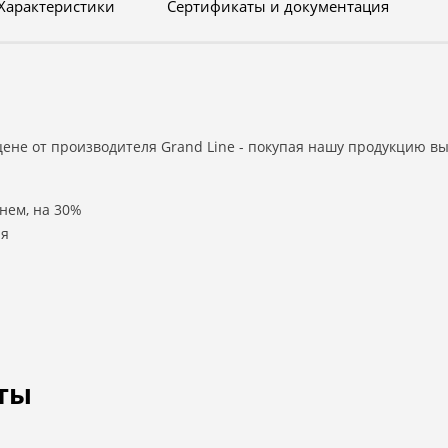
Характеристики
Сертификаты и документация
ене от производителя Grand Line - покупая нашу продукцию в
нем, на 30%
ля
ты