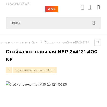
официальный сайт
ИМС
чные и напольные стойки
Потолочная стойка MSP 2х4121
Стойка потолочная MSP 2х4121 400
КР
Гарантия качества по ГОСТ
i