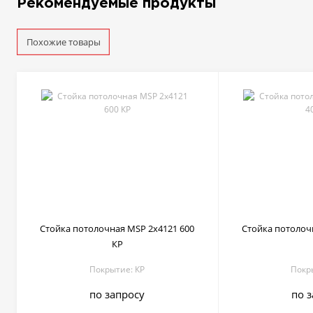
Рекомендуемые продукты
Похожие товары
Стойка потолочная MSP 2х4121 600
Стойка потолоч
КР
Покрытие: КР
Покр
по запросу
по 