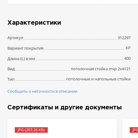
Характеристики
312297
Артикул
КР
Вариант покрытия
400
Длина (L) в мм
потолочная стойка msp 2х4121
Вид
потолочные и напольные стойки
Тип
Сообщить о неточности в описании
Сертификаты и другие документы
JPG (207,26 Кб)
JPG