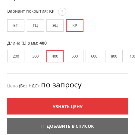
Вариант покрытия:
КР
?
БП
ГЦ
ЭЦ
КР
Длина (L) в мм:
400
200
300
400
500
600
800
10
по запросу
Цена (Без НДС):
УЗНАТЬ ЦЕНУ
ДОБАВИТЬ В СПИСОК