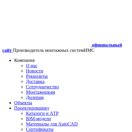
официальный
сайт
Производитель монтажных систем
ИМС
Компания
О нас
Новости
Реквизиты
Доставка
Сотрудничество
Монтажникам
Дилерам
Объекты
Проектировщику
Каталоги и АТР
BIM-модели
Материалы для AutoCAD
Сертификаты