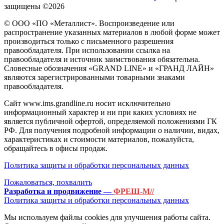
защищены ©2026
© ООО «ПО «Металлист». Воспроизведение или
распространение указанных материалов в любой форме может
производиться только с письменного разрешения
правообладателя. При использовании ссылка на
правообладателя и источник заимствования обязательна.
Словесные обозначения «GRAND LINE» и «ГРАНД ЛАЙН»
являются зарегистрированными товарными знаками
правообладателя.
Сайт www.ims.grandline.ru носит исключительно
информационный характер и ни при каких условиях не
является публичной офертой, определяемой положениями ГК
РФ. Для получения подробной информации о наличии, видах,
характеристиках и стоимости материалов, пожалуйста,
обращайтесь в офисы продаж.
Политика защиты и обработки персональных данных
Пожаловаться, похвалить
Разработка и продвижение —
ФРЕШ-М//
Политика защиты и обработки персональных данных
Мы используем файлы cookies для улучшения работы сайта.