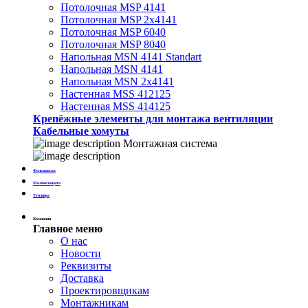
Потолочная MSP 4141
Потолочная MSP 2х4141
Потолочная MSP 6040
Потолочная MSP 8040
Напольная MSN 4141 Standart
Напольная MSN 4141
Напольная MSN 2х4141
Настенная MSS 412125
Настенная MSS 414125
Крепёжные элементы для монтажа вентиляции
Кабельные хомуты
Монтажная система
Фальшполы
Молниезащита
Теплицы
Компания
Главное меню
О нас
Новости
Реквизиты
Доставка
Проектировщикам
Монтажникам