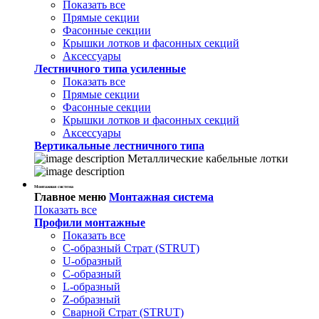
Показать все
Прямые секции
Фасонные секции
Крышки лотков и фасонных секций
Аксессуары
Лестничного типа усиленные
Показать все
Прямые секции
Фасонные секции
Крышки лотков и фасонных секций
Аксессуары
Вертикальные лестничного типа
Металлические кабельные лотки
Монтажная система
Главное меню
Монтажная система
Показать все
Профили монтажные
Показать все
С-образный Страт (STRUT)
U-образный
С-образный
L-образный
Z-образный
Сварной Страт (STRUT)