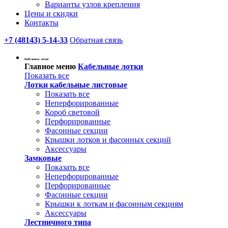
Варианты узлов крепления
Цены и скидки
Контакты
+7 (48143) 5-14-33
Обратная связь
Кабельные лотки
Главное меню
Кабельные лотки
Показать все
Лотки кабельные листовые
Показать все
Неперфорированные
Короб световой
Перфорированные
Фасонные секции
Крышки лотков и фасонных секций
Аксессуары
Замковые
Показать все
Неперфорированные
Перфорированные
Фасонные секции
Крышки к лоткам и фасонным секциям
Аксессуары
Лестничного типа