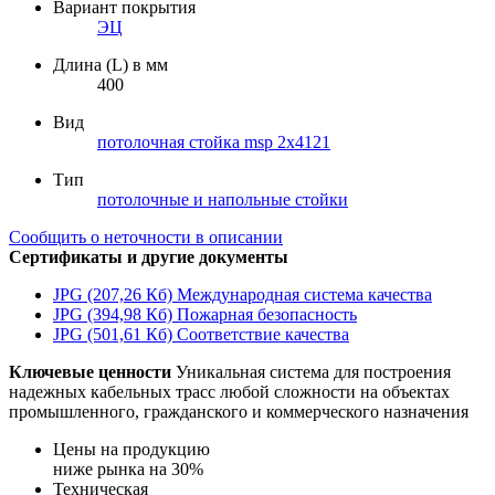
Вариант покрытия
ЭЦ
Длина (L) в мм
400
Вид
потолочная стойка msp 2х4121
Тип
потолочные и напольные стойки
Сообщить о неточности в описании
Сертификаты и другие документы
JPG (207,26 Кб)
Международная система качества
JPG (394,98 Кб)
Пожарная безопасность
JPG (501,61 Кб)
Соответствие качества
Ключевые ценности
Уникальная система для построения
надежных кабельных трасс любой сложности на объектах
промышленного, гражданского и коммерческого назначения
Цены на продукцию
ниже рынка на 30%
Техническая