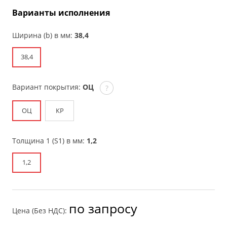
Варианты исполнения
Ширина (b) в мм:
38,4
38,4
Вариант покрытия:
ОЦ
?
ОЦ
КР
Толщина 1 (S1) в мм:
1,2
1,2
по запросу
Цена (Без НДС):