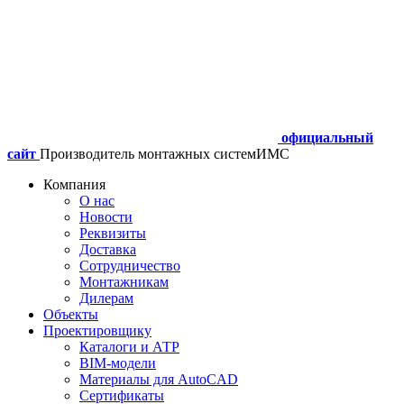
официальный
сайт
Производитель монтажных систем
ИМС
Компания
О нас
Новости
Реквизиты
Доставка
Сотрудничество
Монтажникам
Дилерам
Объекты
Проектировщику
Каталоги и АТР
BIM-модели
Материалы для AutoCAD
Сертификаты