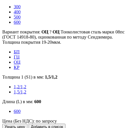
300
400
500
600
Вариант покрытия:
ОЦ
?
ОЦ
Тонколистовая сталь марки 08пс
(ГОСТ 14918-80), оцинкованная по методу Сендзимира.
Толщина покрытия 19-20мкм.
БП
ГЦ
ОЦ
КР
Толщина 1 (S1) в мм:
1,5/1,2
1,2/1,2
1,5/1,2
Длина (L) в мм:
600
600
Цена (Без НДС):
по запросу
Узнать цену
Добавить в список