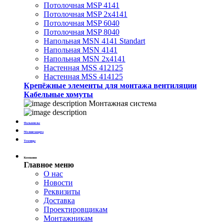
Потолочная MSP 4141
Потолочная MSP 2х4141
Потолочная MSP 6040
Потолочная MSP 8040
Напольная MSN 4141 Standart
Напольная MSN 4141
Напольная MSN 2х4141
Настенная MSS 412125
Настенная MSS 414125
Крепёжные элементы для монтажа вентиляции
Кабельные хомуты
Монтажная система
Фальшполы
Молниезащита
Теплицы
Компания
Главное меню
О нас
Новости
Реквизиты
Доставка
Проектировщикам
Монтажникам