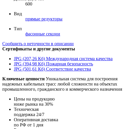
600
Вид
прямые редукторы
Тип
фасонные секции
Сообщить о неточности в описании
Сертификаты и другие документы
JPG (207,26 Кб)
Международная система качества
JPG (394,98 Кб)
Пожарная безопасность
JPG (501,61 Кб)
Соответствие качества
Ключевые ценности
Уникальная система для построения
надежных кабельных трасс любой сложности на объектах
промышленного, гражданского и коммерческого назначения
Цены на продукцию
ниже рынка на 30%
Техническая
поддержка 24/7
Оперативная доставка
по РФ от 1 дня