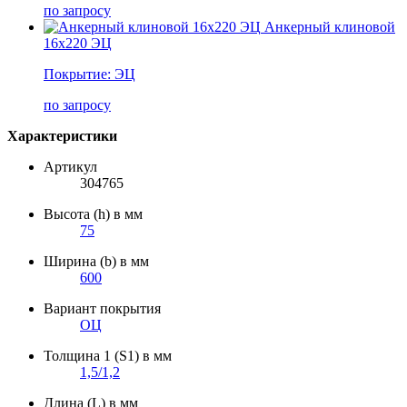
по запросу
Анкерный клиновой
16х220 ЭЦ
Покрытие: ЭЦ
по запросу
Характеристики
Артикул
304765
Высота (h) в мм
75
Ширина (b) в мм
600
Вариант покрытия
ОЦ
Толщина 1 (S1) в мм
1,5/1,2
Длина (L) в мм