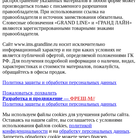
распространение указанных материалов в любой форме может
производиться только с письменного разрешения
правообладателя. При использовании ссылка на
правообладателя и источник заимствования обязательна.
Словесные обозначения «GRAND LINE» и «ГРАНД ЛАЙН»
являются зарегистрированными товарными знаками
правообладателя.
Сайт www.ims.grandline.ru носит исключительно
информационный характер и ни при каких условиях не
является публичной офертой, определяемой положениями ГК
РФ. Для получения подробной информации о наличии, видах,
характеристиках и стоимости материалов, пожалуйста,
обращайтесь в офисы продаж.
Политика защиты и обработки персональных данных
Пожаловаться, похвалить
Разработка и продвижение —
ФРЕШ-М//
Политика защиты и обработки персональных данных
Мы используем файлы cookies для улучшения работы сайта.
Оставаясь на нашем сайте, вы соглашаетесь с условиями
использования файлов cookies,
политикой
конфиденциальности
и на
обработку персональных данных
.
Запретить обработку cookie можете через браузер.