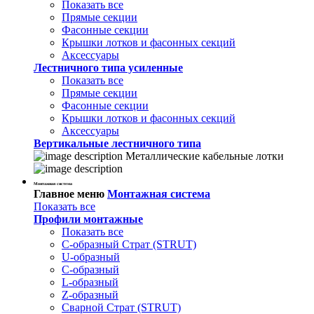
Показать все
Прямые секции
Фасонные секции
Крышки лотков и фасонных секций
Аксессуары
Лестничного типа усиленные
Показать все
Прямые секции
Фасонные секции
Крышки лотков и фасонных секций
Аксессуары
Вертикальные лестничного типа
Металлические кабельные лотки
Монтажная система
Главное меню
Монтажная система
Показать все
Профили монтажные
Показать все
С-образный Страт (STRUT)
U-образный
С-образный
L-образный
Z-образный
Сварной Страт (STRUT)