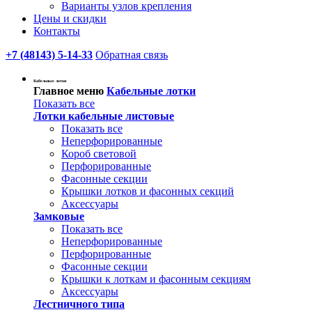
Варианты узлов крепления
Цены и скидки
Контакты
+7 (48143) 5-14-33
Обратная связь
Кабельные лотки
Главное меню
Кабельные лотки
Показать все
Лотки кабельные листовые
Показать все
Неперфорированные
Короб световой
Перфорированные
Фасонные секции
Крышки лотков и фасонных секций
Аксессуары
Замковые
Показать все
Неперфорированные
Перфорированные
Фасонные секции
Крышки к лоткам и фасонным секциям
Аксессуары
Лестничного типа