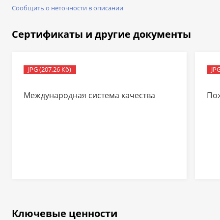
Сообщить о неточности в описании
Сертификаты и другие документы
JPG (207,26 Кб)
JPG
Международная система качества
По
Ключевые ценности