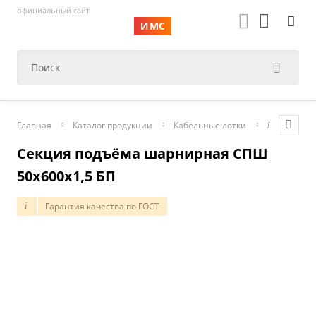
официальный сайт
ИМС
Главная
Каталог продукции
Кабельные лотки
Лестничны
Секция подъёма шарнирная СПШ
50х600х1,5 БП
Гарантия качества по ГОСТ
i