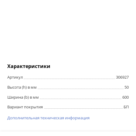
Характеристики
Артикул
306927
Высота (h) в мм
50
Ширина (b) в мм
600
Вариант покрытия
БП
Дополнительная техническая информация