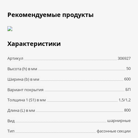
Рекомендуемые продукты
Характеристики
306927
Артикул
50
Высота (h) в мм
600
Ширина (b) в мм
БП
Вариант покрытия
1,5/1,2
Толщина 1 (S1) в мм
800
Длина (L) в мм
шарнирные
Вид
фасонные секции
Тип