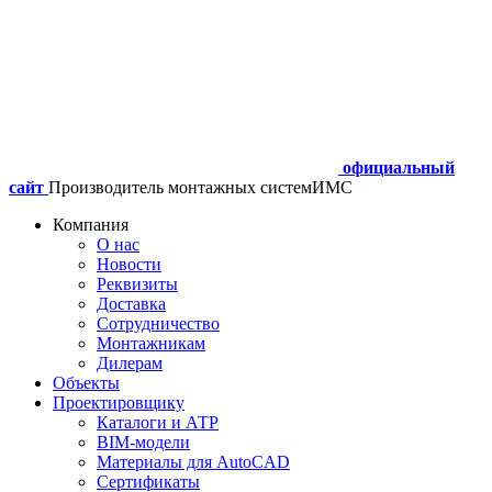
официальный
сайт
Производитель монтажных систем
ИМС
Компания
О нас
Новости
Реквизиты
Доставка
Сотрудничество
Монтажникам
Дилерам
Объекты
Проектировщику
Каталоги и АТР
BIM-модели
Материалы для AutoCAD
Сертификаты