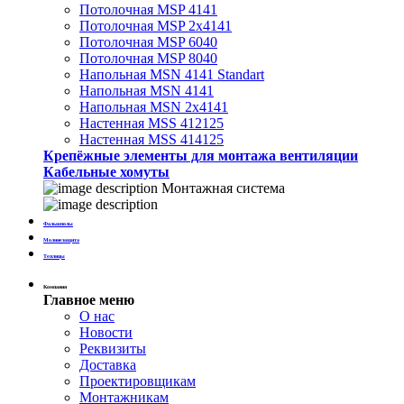
Потолочная MSP 4141
Потолочная MSP 2х4141
Потолочная MSP 6040
Потолочная MSP 8040
Напольная MSN 4141 Standart
Напольная MSN 4141
Напольная MSN 2х4141
Настенная MSS 412125
Настенная MSS 414125
Крепёжные элементы для монтажа вентиляции
Кабельные хомуты
Монтажная система
Фальшполы
Молниезащита
Теплицы
Компания
Главное меню
О нас
Новости
Реквизиты
Доставка
Проектировщикам
Монтажникам