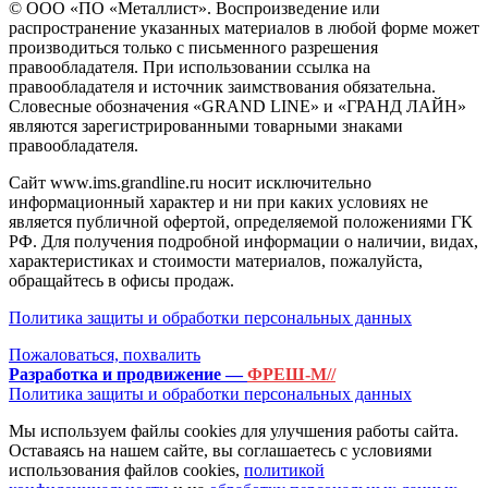
© ООО «ПО «Металлист». Воспроизведение или
распространение указанных материалов в любой форме может
производиться только с письменного разрешения
правообладателя. При использовании ссылка на
правообладателя и источник заимствования обязательна.
Словесные обозначения «GRAND LINE» и «ГРАНД ЛАЙН»
являются зарегистрированными товарными знаками
правообладателя.
Сайт www.ims.grandline.ru носит исключительно
информационный характер и ни при каких условиях не
является публичной офертой, определяемой положениями ГК
РФ. Для получения подробной информации о наличии, видах,
характеристиках и стоимости материалов, пожалуйста,
обращайтесь в офисы продаж.
Политика защиты и обработки персональных данных
Пожаловаться, похвалить
Разработка и продвижение —
ФРЕШ-М//
Политика защиты и обработки персональных данных
Мы используем файлы cookies для улучшения работы сайта.
Оставаясь на нашем сайте, вы соглашаетесь с условиями
использования файлов cookies,
политикой