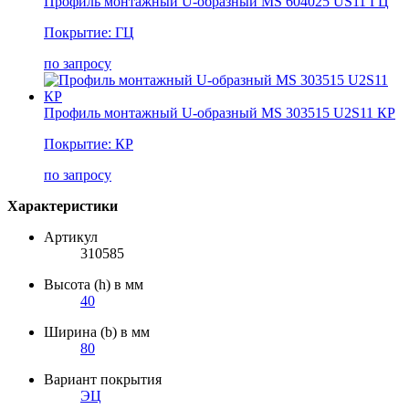
Профиль монтажный U-образный MS 604025 US11 ГЦ
Покрытие: ГЦ
по запросу
Профиль монтажный U-образный MS 303515 U2S11 КР
Покрытие: КР
по запросу
Характеристики
Артикул
310585
Высота (h) в мм
40
Ширина (b) в мм
80
Вариант покрытия
ЭЦ