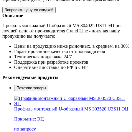
Запросить цену со скидкой
Описание
Профиль монтажный U-образный MS 804025 US11 ЭЦ по
лучшей цене от производителя Grand Line - покупая нашу
продукцию вы получаете:
Цены на продукцию ниже рыночных, в среднем, на 30%
Гарантированное качество от производителя
Техническая поддержка 24/7
Поддержка при разработке проектов
Оперативная доставка по РФ и СНГ
Рекомендуемые продукты
Похожие товары
Профиль монтажный U-образный MS 303520 U3S11 ЭЦ
Покрытие: ЭЦ
по запросу