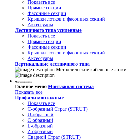
Показать все
Прямые секции
Фасонные секции
Крышки лотков и фасонных секций
Аксессуары
Лестничного типа усиленные
Показать все
Прямые секции
Фасонные секции
Крышки лотков и фасонных секций
Аксессуары
Вертикальные лестничного типа
Металлические кабельные лотки
Монтажная система
Главное меню
Монтажная система
Показать все
Профили монтажные
Показать все
С-образный Страт (STRUT)
U-образный
С-образный
L-образный
Z-образный
Сварной Страт (STRUT)