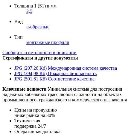
Толщина 1 (S1) в мм
2,5
Вид
u-образные
Тип
монтажные профили
Сообщить о неточности в описании
Сертификаты и другие документы
JPG (207,26 Кб)
Международная система качества
JPG (394,98 Кб)
Пожарная безопасность
JPG (501,61 Кб)
Соответствие качества
Ключевые ценности
Уникальная система для построения
надежных кабельных трасс любой сложности на объектах
промышленного, гражданского и коммерческого назначения
Цены на продукцию
ниже рынка на 30%
Техническая
поддержка 24/7
Оперативная доставка