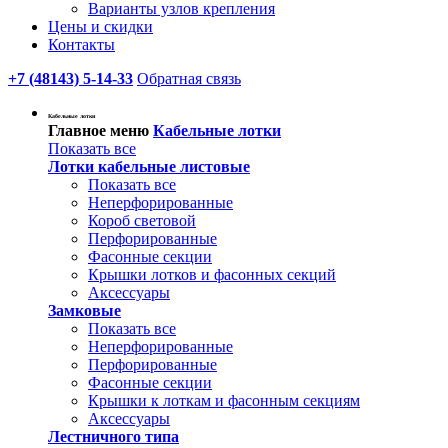
Варианты узлов крепления
Цены и скидки
Контакты
+7 (48143) 5-14-33
Обратная связь
Кабельные лотки
Главное меню
Кабельные лотки
Показать все
Лотки кабельные листовые
Показать все
Неперфорированные
Короб световой
Перфорированные
Фасонные секции
Крышки лотков и фасонных секций
Аксессуары
Замковые
Показать все
Неперфорированные
Перфорированные
Фасонные секции
Крышки к лоткам и фасонным секциям
Аксессуары
Лестничного типа