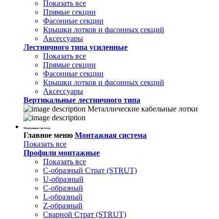
Показать все
Прямые секции
Фасонные секции
Крышки лотков и фасонных секций
Аксессуары
Лестничного типа усиленные
Показать все
Прямые секции
Фасонные секции
Крышки лотков и фасонных секций
Аксессуары
Вертикальные лестничного типа
Металлические кабельные лотки
Монтажная система
Главное меню
Монтажная система
Показать все
Профили монтажные
Показать все
С-образный Страт (STRUT)
U-образный
С-образный
L-образный
Z-образный
Сварной Страт (STRUT)