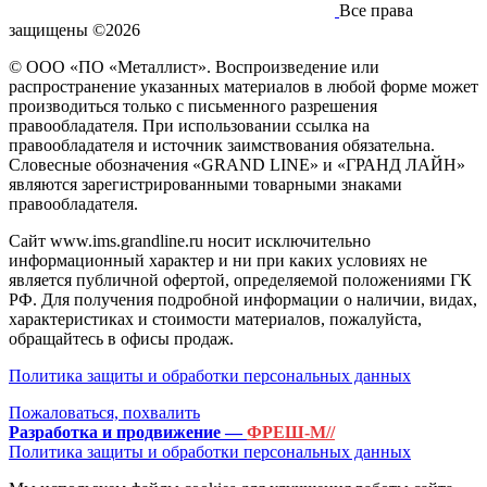
Все права
защищены ©2026
© ООО «ПО «Металлист». Воспроизведение или
распространение указанных материалов в любой форме может
производиться только с письменного разрешения
правообладателя. При использовании ссылка на
правообладателя и источник заимствования обязательна.
Словесные обозначения «GRAND LINE» и «ГРАНД ЛАЙН»
являются зарегистрированными товарными знаками
правообладателя.
Сайт www.ims.grandline.ru носит исключительно
информационный характер и ни при каких условиях не
является публичной офертой, определяемой положениями ГК
РФ. Для получения подробной информации о наличии, видах,
характеристиках и стоимости материалов, пожалуйста,
обращайтесь в офисы продаж.
Политика защиты и обработки персональных данных
Пожаловаться, похвалить
Разработка и продвижение —
ФРЕШ-М//
Политика защиты и обработки персональных данных