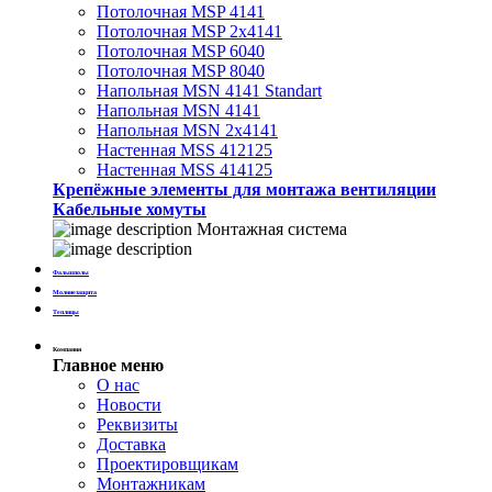
Потолочная MSP 4141
Потолочная MSP 2х4141
Потолочная MSP 6040
Потолочная MSP 8040
Напольная MSN 4141 Standart
Напольная MSN 4141
Напольная MSN 2х4141
Настенная MSS 412125
Настенная MSS 414125
Крепёжные элементы для монтажа вентиляции
Кабельные хомуты
Монтажная система
Фальшполы
Молниезащита
Теплицы
Компания
Главное меню
О нас
Новости
Реквизиты
Доставка
Проектировщикам
Монтажникам