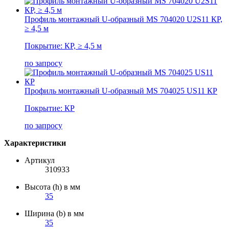
Профиль монтажный U-образный MS 704020 U2S11 КР,
≥ 4,5 м
Покрытие: КР, ≥ 4,5 м
по запросу
Профиль монтажный U-образный MS 704025 US11 КР
Покрытие: КР
по запросу
Характеристики
Артикул
310933
Высота (h) в мм
35
Ширина (b) в мм
35