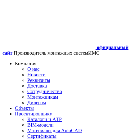
официальный
сайт
Производитель монтажных систем
ИМС
Компания
О нас
Новости
Реквизиты
Доставка
Сотрудничество
Монтажникам
Дилерам
Объекты
Проектировщику
Каталоги и АТР
BIM-модели
Материалы для AutoCAD
Сертификаты