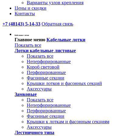
Варианты узлов крепления
Цены и скидки
Контакты
+7 (48143) 5-14-33
Обратная связь
Кабельные лотки
Главное меню
Кабельные лотки
Показать все
Лотки кабельные листовые
Показать все
Неперфорированные
Короб световой
Перфорированные
Фасонные секции
Крышки лотков и фасонных секций
Аксессуары
Замковые
Показать все
Неперфорированные
Перфорированные
Фасонные секции
Крышки к лоткам и фасонным секциям
Аксессуары
Лестничного типа