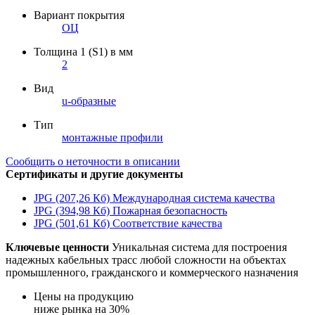
Вариант покрытия
ОЦ
Толщина 1 (S1) в мм
2
Вид
u-образные
Тип
монтажные профили
Сообщить о неточности в описании
Сертификаты и другие документы
JPG (207,26 Кб)
Международная система качества
JPG (394,98 Кб)
Пожарная безопасность
JPG (501,61 Кб)
Соответствие качества
Ключевые ценности
Уникальная система для построения
надежных кабельных трасс любой сложности на объектах
промышленного, гражданского и коммерческого назначения
Цены на продукцию
ниже рынка на 30%