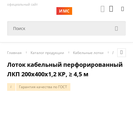
официальный сайт
ИМС
Главная
Каталог продукции
Кабельные лотки
Листовые
Лоток кабельный перфорированный
ЛКП 200х400х1,2 КР, ≥ 4,5 м
Гарантия качества по ГОСТ
i