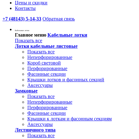
Цены и скидки
Контакты
+7 (48143) 5-14-33
Обратная связь
Кабельные лотки
Главное меню
Кабельные лотки
Показать все
Лотки кабельные листовые
Показать все
Неперфорированные
Короб световой
Перфорированные
Фасонные секции
Крышки лотков и фасонных секций
Аксессуары
Замковые
Показать все
Неперфорированные
Перфорированные
Фасонные секции
Крышки к лоткам и фасонным секциям
Аксессуары
Лестничного типа
Показать все