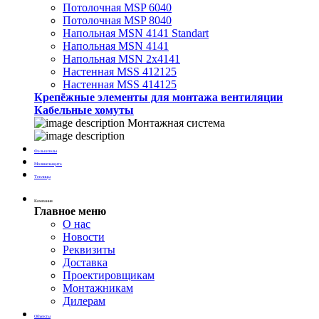
Потолочная MSP 6040
Потолочная MSP 8040
Напольная MSN 4141 Standart
Напольная MSN 4141
Напольная MSN 2х4141
Настенная MSS 412125
Настенная MSS 414125
Крепёжные элементы для монтажа вентиляции
Кабельные хомуты
Монтажная система
Фальшполы
Молниезащита
Теплицы
Компания
Главное меню
О нас
Новости
Реквизиты
Доставка
Проектировщикам
Монтажникам
Дилерам
Объекты