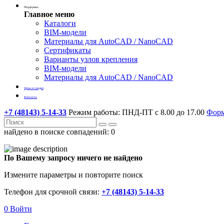
Поддержка
Главное меню
Каталоги
BIM-модели
Материалы для AutoCAD / NanoCAD
Сертификаты
Варианты узлов крепления
BIM-модели
Материалы для AutoCAD / NanoCAD
Цены и скидки
Контакты
+7 (48143) 5-14-33
Режим работы: ПНД-ПТ с 8.00 до 17.00
Форм
найдено в поиске совпадений:
0
По Вашему запросу ничего не найдено
Измените параметры и повторите поиск
Телефон для срочной связи:
+7 (48143) 5-14-33
0
Войти