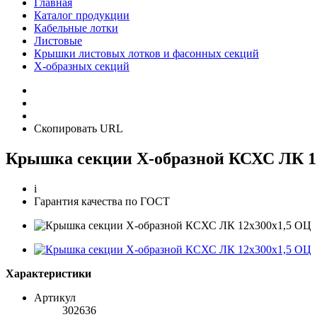
Главная
Каталог продукции
Кабельные лотки
Листовые
Крышки листовых лотков и фасонных секций
Х-образных секций
Скопировать URL
Крышка секции Х-образной КСХС ЛК 1
i
Гарантия качества по ГОСТ
Характеристики
Артикул
302636