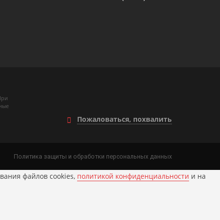
При
ные
Пожаловаться, похвалить
Политика защиты и обработки персональных данных
вания файлов cookies,
политикой конфиденциальности
и на