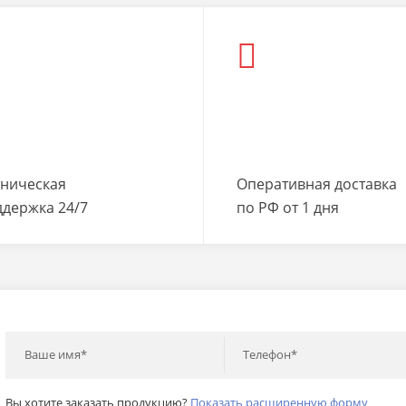
хническая
Оперативная доставка
ддержка 24/7
по РФ от 1 дня
Ваше имя*
Телефон*
Вы хотите заказать продукцию?
Показать расширенную форму