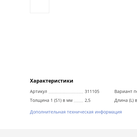
Характеристики
Артикул
311105
Вариант п
Толщина 1 (S1) в мм
2,5
Длина (L) 
Дополнительная техническая информация