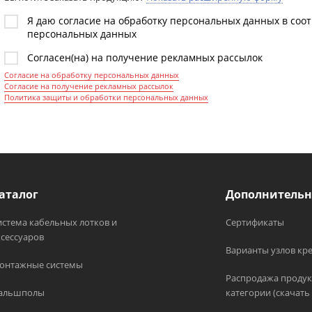
Я даю согласие на обработку персональных данных в соо
персональных данных
Согласен(на) на получение рекламных рассылок
Согласие на обработку персональных данных
Согласие на получение рекламных рассылок
Политика защиты и обработки персональных данных
аталог
Дополнительн
истема кабельных лотков и
Сертификаты
ксессуаров
Варианты узлов кр
онтажные системы
Распродажа продук
альшполы
категории (скачать 