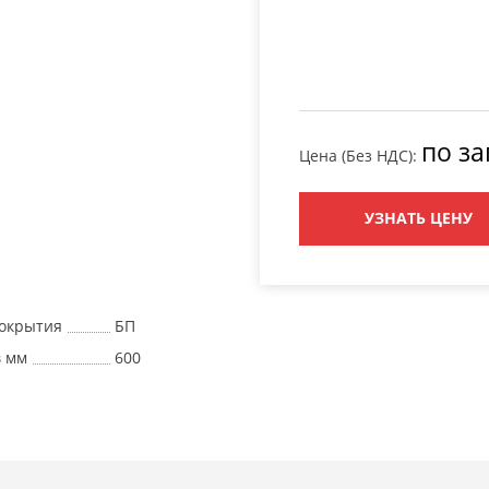
по за
Цена (Без НДС):
УЗНАТЬ ЦЕНУ
окрытия
БП
в мм
600