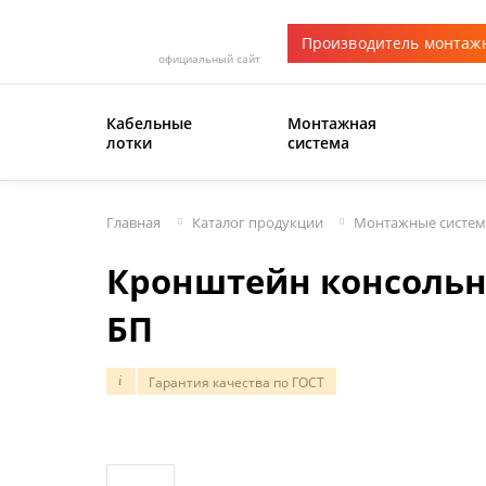
Производитель монтаж
официальный сайт
Кабельные
Монтажная
лотки
система
Главная
Каталог продукции
Монтажные систе
Кронштейн консольн
БП
Гарантия качества по ГОСТ
i