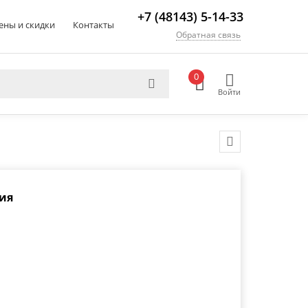
+7 (48143) 5-14-33
ены и скидки
Контакты
Обратная связь
0
Войти
ия