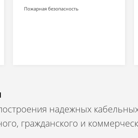
Пожарная безопасность
и
 построения надежных кабельных
ого, гражданского и коммерчес