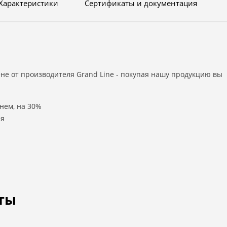
Характеристики
Сертификаты и документация
е от производителя Grand Line - покупая нашу продукцию вы
нем, на 30%
ля
ты