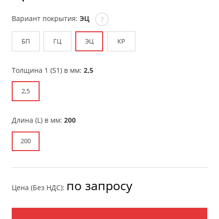
Вариант покрытия:
ЭЦ
?
БП
ГЦ
ЭЦ
КР
Толщина 1 (S1) в мм:
2,5
2,5
Длина (L) в мм:
200
200
по запросу
Цена (Без НДС):