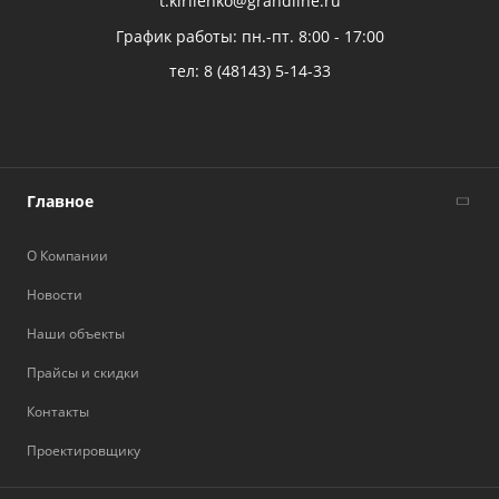
t.kirilenko@grandline.ru
График работы: пн.-пт. 8:00 - 17:00
тел:
8 (48143) 5-14-33
Главное
О Компании
Новости
Наши объекты
Прайсы и скидки
Контакты
Проектировщику