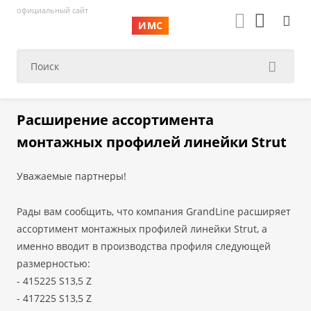
официальный сайт
ИМС
Расширение ассортимента
монтажных профилей линейки Strut
Уважаемые партнеры!
Рады вам сообщить, что компания GrandLine расширяет
ассортимент монтажных профилей линейки Strut, а
именно вводит в производства профиля следующей
размерностью:
- 415225 S13,5 Z
- 417225 S13,5 Z